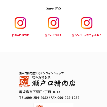
@瀬戸口精肉店
@とんかつ川久
@ハンバーグ専門 grill44.5
瀬戸口精肉店公式オンラインショップ
鹿児島市下荒田3丁目10-13
TEL:
099-254-2982
/ FAX:099-298-1268