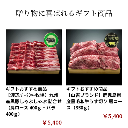
贈り物に喜ばれるギフト商品
ギフトおすすめ商品
ギフトおすすめ商品
【渡辺ﾊﾞｰｸｼｬｰ牧場】九州
【山吉ブランド】鹿児島県
産黒豚しゃぶしゃぶ 詰合せ
産黒毛和牛うす切り 肩ロー
（肩ロース 400ｇ・バラ
ス（350ｇ）
400ｇ）
￥5,400
￥5,400