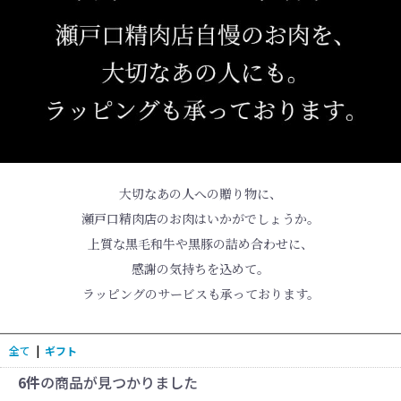
大切なあの人への贈り物に、
瀬戸口精肉店のお肉はいかがでしょうか。
上質な黒毛和牛や黒豚の詰め合わせに、
感謝の気持ちを込めて。
ラッピングのサービスも承っております。
全て
|
ギフト
6件
の商品が見つかりました