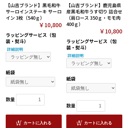
【山吉ブランド】黒毛和牛
【山吉ブランド】鹿児島県
サーロインステーキ サーロ
産黒毛和牛うす切り 詰合せ
イン 3枚（540ｇ）
（肩ロース 350ｇ・モモ肉
￥10,800
400ｇ）
￥10,800
ラッピングサービス（包
装・熨斗）
ラッピングサービス（包
装・熨斗）
詳細説明
詳細説明
紙袋
紙袋
数量
数量
カートに入れる
カートに入れる