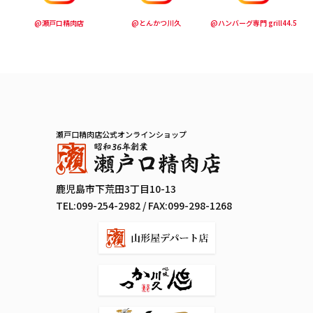
@瀬戸口精肉店
@とんかつ川久
@ハンバーグ専門 grill44.5
瀬戸口精肉店公式オンラインショップ
鹿児島市下荒田3丁目10-13
TEL:
099-254-2982
/ FAX:099-298-1268