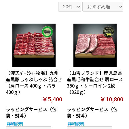
【渡辺ﾊﾞｰｸｼｬｰ牧場】九州
【山吉ブランド】鹿児島県
産黒豚しゃぶしゃぶ 詰合せ
産黒毛和牛詰合せ 肩ロース
（肩ロース 400ｇ・バラ
350ｇ・サーロイン 2枚
400ｇ）
（320ｇ）
￥5,400
￥10,800
ラッピングサービス（包
ラッピングサービス（包
装・熨斗）
装・熨斗）
詳細説明
詳細説明