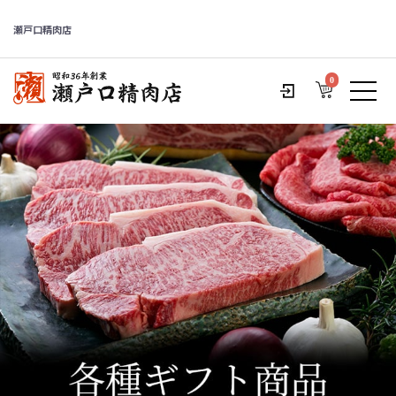
瀬戸口精肉店
0