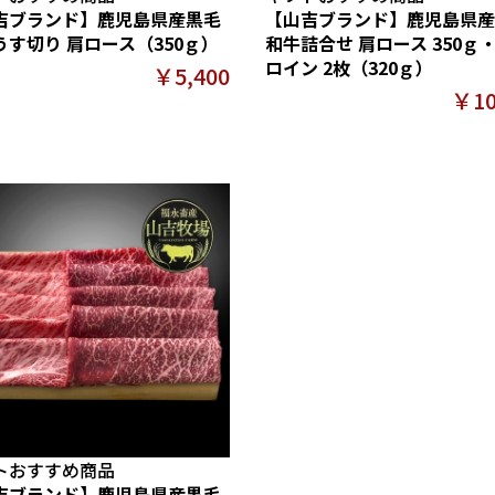
吉ブランド】鹿児島県産黒毛
【山吉ブランド】鹿児島県産
うす切り 肩ロース（350ｇ）
和牛詰合せ 肩ロース 350ｇ
ロイン 2枚（320ｇ）
￥5,400
￥10
トおすすめ商品
吉ブランド】鹿児島県産黒毛