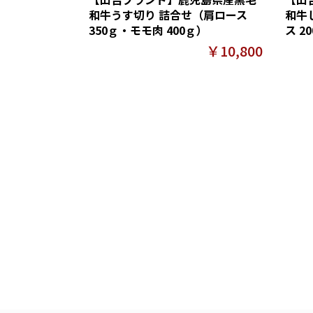
和牛うす切り 詰合せ（肩ロース
和牛
350ｇ・モモ肉 400ｇ）
ス 2
￥10,800