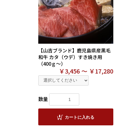
【山吉ブランド】鹿児島県産黒毛
和牛 カタ（ウデ）すき焼き用
（400ｇ～）
￥3,456 ～ ￥17,280
数量
カートに入れる