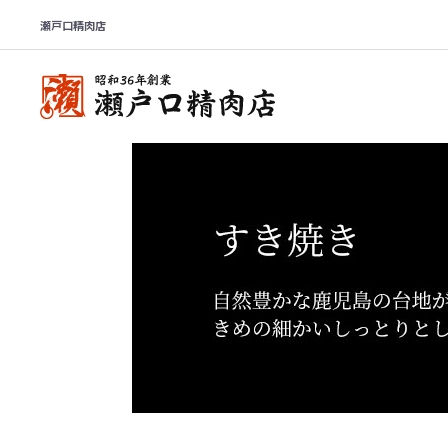
瀬戸口精肉店
カテゴリ一覧