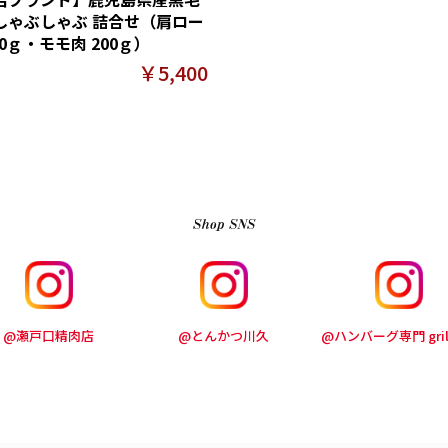
しゃぶしゃぶ 詰合せ（肩ロー
00ｇ・モモ肉 200ｇ）
￥5,400
@瀬戸口精肉店
@とんかつ川久
@ハンバーグ専門 grill