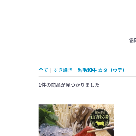
霜
全て
|
すき焼き
|
黒毛和牛 カタ（ウデ）
1件
の商品が見つかりました