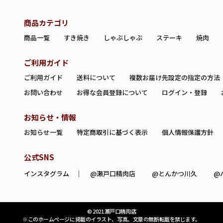
商品カテゴリ
商品一覧
すき焼き
しゃぶしゃぶ
ステーキ
焼肉
ご利用ガイド
ご利用ガイド
送料について
複数お届け先設定の指定の方法
お問い合わせ
お得な会員登録について
ログイン・登録
お知らせ・情報
お知らせ一覧
特定商取引に基づく表示
個人情報保護方針
公式SNS
インスタグラム ｜
@瀬戸口精肉店
@とんかつ川久
@
© 2021 瀬戸口精肉店
※このホームページに掲載のイラスト、写真、文章の無断転載を禁じます。