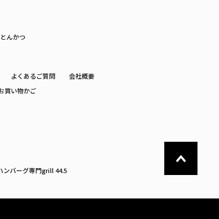
とんかつ
よくあるご質問
会社概要
お買い物かご
ハンバーグ専門
grill 44.5