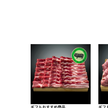
ギフトおすすめ商品
ギフ