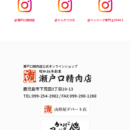
@瀬戸口精肉店
@とんかつ川久
@ハンバーグ専門 grill44.5
瀬戸口精肉店公式オンラインショップ
鹿児島市下荒田3丁目10-13
TEL:
099-254-2982
/ FAX:099-298-1268