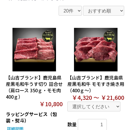
【山吉ブランド】鹿児島県
【山吉ブランド】鹿児島県
産黒毛和牛うす切り 詰合せ
産黒毛和牛 モモすき焼き用
（肩ロース 350ｇ・モモ肉
（400ｇ～）
400ｇ）
￥4,320 ～ ￥21,600
￥10,800
ラッピングサービス（包
装・熨斗）
数量
詳細説明