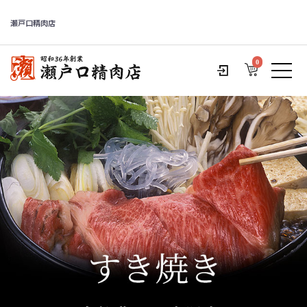
瀬戸口精肉店
0